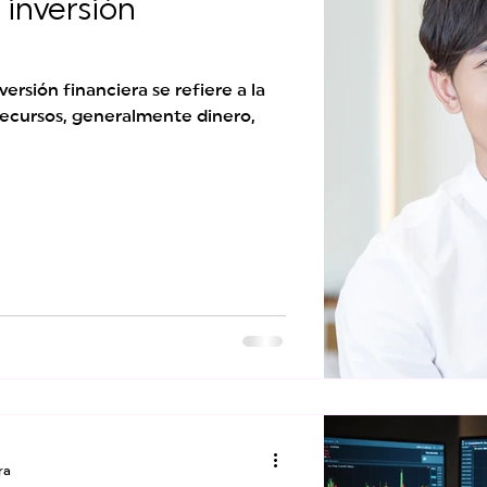
inversión
versión financiera se refiere a la
recursos, generalmente dinero,
ra