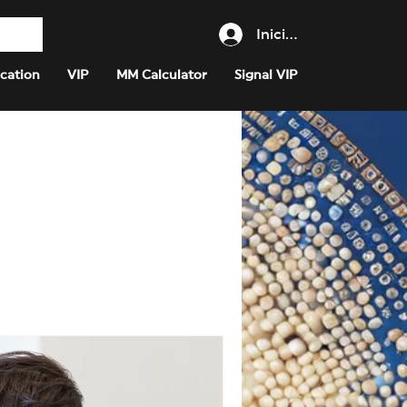
Iniciar sesión
cation
VIP
MM Calculator
Signal VIP