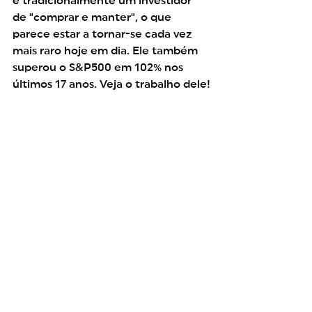
é tradicionalmente um investidor 
de "comprar e manter", o que 
parece estar a tornar-se cada vez 
mais raro hoje em dia. Ele também 
superou o S&P500 em 102% nos 
últimos 17 anos. Veja o trabalho dele!