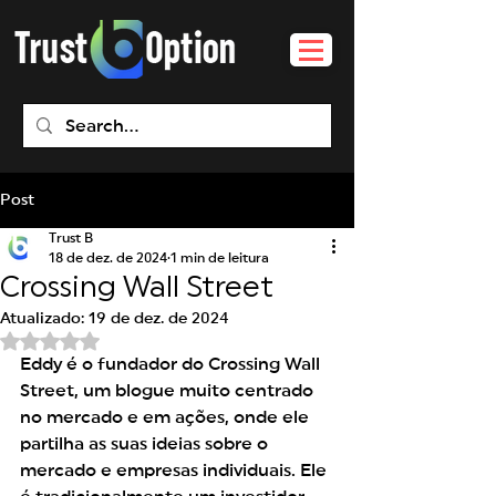
Post
Trust B
18 de dez. de 2024
1 min de leitura
Crossing Wall Street
Atualizado:
19 de dez. de 2024
Avaliado com NaN de 5 estrelas.
Eddy é o fundador do Crossing Wall 
Street, um blogue muito centrado 
no mercado e em ações, onde ele 
partilha as suas ideias sobre o 
mercado e empresas individuais. Ele 